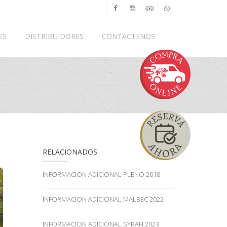
ES
DISTRIBUIDORES
CONTACTENOS
RELACIONADOS
INFORMACION ADICIONAL PLENO 2018
INFORMACION ADICIONAL MALBEC 2022
INFORMACION ADICIONAL SYRAH 2023