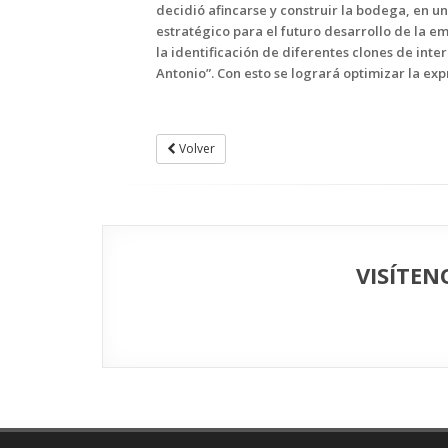
decidió afincarse y construir la bodega, en u
estratégico para el futuro desarrollo de la e
la identificación de diferentes clones de inte
Antonio”. Con esto se logrará optimizar la exp
Volver
VISÍTEN