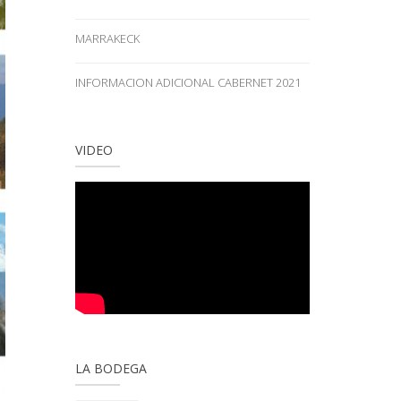
MARRAKECK
INFORMACION ADICIONAL CABERNET 2021
VIDEO
LA BODEGA