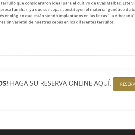
n terruño que consideraron ideal para el cultivo de uvas Malbec. Este v
mpresa familiar, ya que sus cepas constituyen el material genético de 
rés enológico que están siendo implantados en las fincas “La Alborada”
resión varietal de nuestras cepas en los diferentes terruños.
OS!
HAGA SU RESERVA ONLINE AQUÍ.
RESER