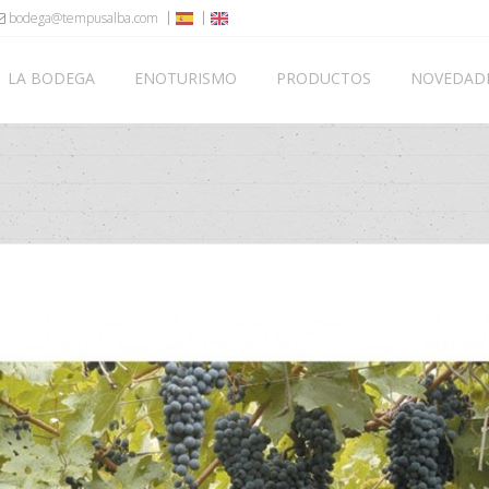
bodega@tempusalba.com
LA BODEGA
ENOTURISMO
PRODUCTOS
NOVEDAD