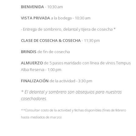
BIENVENIDA
- 10:30 am
VISTA PRIVADA
a la bodega - 10:30 am
- Entrega de sombrero, delantal y tijera de cosecha *
CLASE DE COSECHA & COSECHA
- 11:30 pm
BRINDIS
de fin de cosecha
ALMUERZO
de 5 pasos maridado con línea de vinos Tempus
Alba Reserva - 1:00 pm
FINALIZACIÓN
de la actividad - 3:30 pm
* El delantal y sombrero son obsequios para nuestros
cosechadores.
**Consultar costo de la actividad y fechas disponibles (fines de febrero
hasta mediados de marzo)