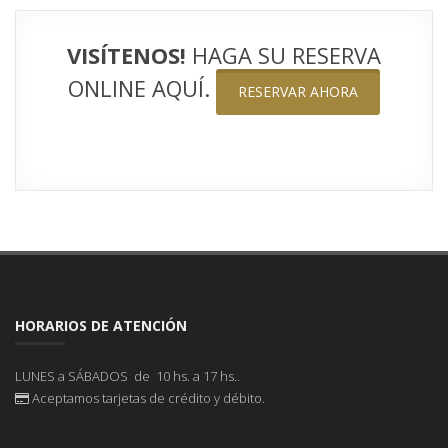
VISÍTENOS!
HAGA SU RESERVA
ONLINE AQUÍ.
RESERVAR AHORA
HORARIOS DE ATENCIÓN
LUNES a SÁBADOS de 10 hs. a 17 hs..
Aceptamos tarjetas de crédito y débito.